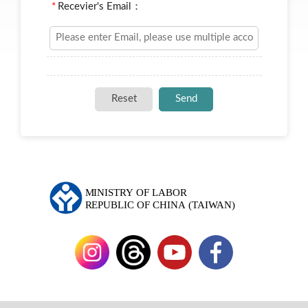
*
Recevier's Email：