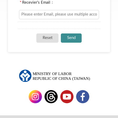
*
Recevier's Email：